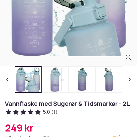
Vannflaske med Sugerør & Tidsmarkør - 2L
5,0
(1)
249 kr