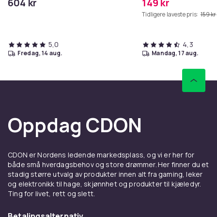
604 kr
149 kr
Tidligere laveste pris:
159 kr
5,0
4,3
fredag, 14 aug.
mandag, 17 aug.
Oppdag CDON
CDON er Nordens ledende markedsplass, og vi er her for
både små hverdagsbehov og store drømmer. Her finner du et
stadig større utvalg av produkter innen alt fra gaming, leker
og elektronikk til hage, skjønnhet og produkter til kjæledyr.
Ting for livet, rett og slett.
Betalingsalternativ