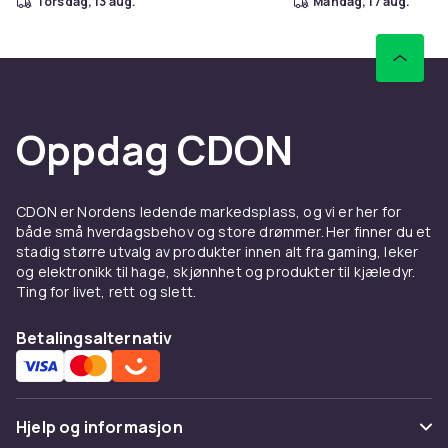
torsdag, 13 aug.
mandag, 17 aug.
Oppdag CDON
CDON er Nordens ledende markedsplass, og vi er her for
både små hverdagsbehov og store drømmer. Her finner du et
stadig større utvalg av produkter innen alt fra gaming, leker
og elektronikk til hage, skjønnhet og produkter til kjæledyr.
Ting for livet, rett og slett.
Betalingsalternativ
Hjelp og informasjon