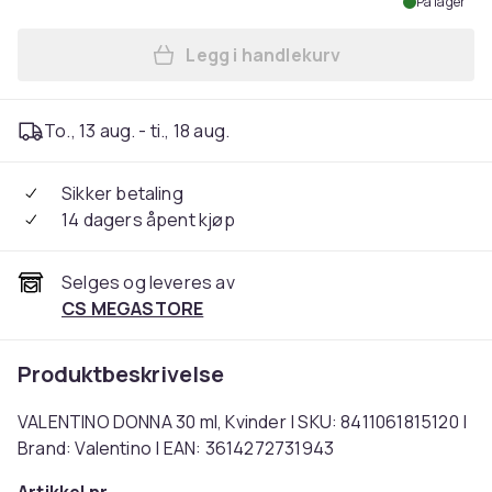
På lager
Legg i handlekurv
Legg VALENTINO DONNA 30 ml
To., 13 aug. - ti., 18 aug.
Sikker betaling
14 dagers åpent kjøp
Selges og leveres av
CS MEGASTORE
Produktbeskrivelse
VALENTINO DONNA 30 ml, Kvinder | SKU: 8411061815120 |
Brand: Valentino | EAN: 3614272731943