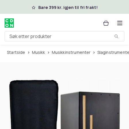
Hopp til hovedinnhold
Bare 399 kr. igjen til fri frakt!
Søk etter produkter
Startside
Musikk
Musikkinstrumenter
Slaginstrument