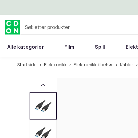
Hopp til hovedinnhold
Søk etter produkter
Alle kategorier
Film
Spill
Elek
Startside
Elektronikk
Elektronikktilbehør
Kabler