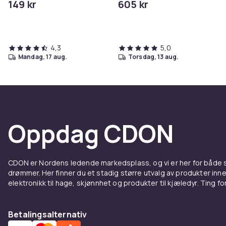
149 kr
605 kr
4,3
5,0
mandag, 17 aug.
torsdag, 13 aug.
Oppdag CDON
CDON er Nordens ledende markedsplass, og vi er her for både
drømmer. Her finner du et stadig større utvalg av produkter inne
elektronikk til hage, skjønnhet og produkter til kjæledyr. Ting for 
Betalingsalternativ