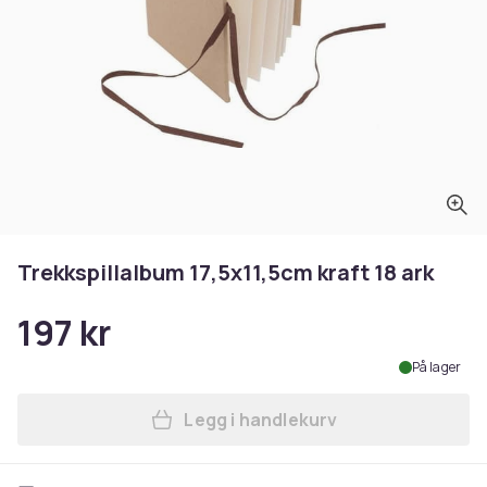
Trekkspillalbum 17,5x11,5cm kraft 18 ark
197 kr
På lager
Legg i handlekurv
Legg Trekkspillalbum 17,5x1