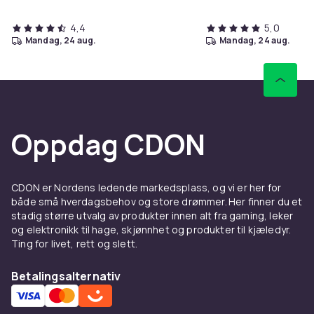
4,4
5,0
mandag, 24 aug.
mandag, 24 aug.
Oppdag CDON
CDON er Nordens ledende markedsplass, og vi er her for
både små hverdagsbehov og store drømmer. Her finner du et
stadig større utvalg av produkter innen alt fra gaming, leker
og elektronikk til hage, skjønnhet og produkter til kjæledyr.
Ting for livet, rett og slett.
Betalingsalternativ