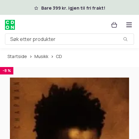
Hopp til hovedinnhold
Bare 399 kr. igjen til fri frakt!
Søk etter produkter
Startside
Musikk
CD
-8 %