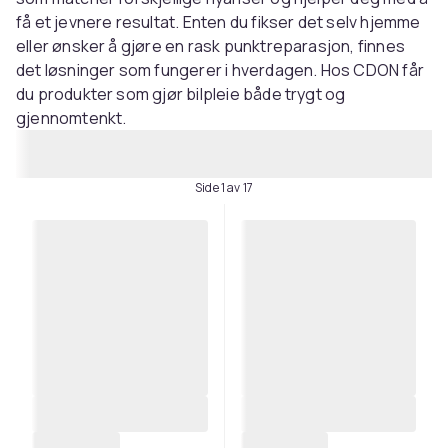
få et jevnere resultat. Enten du fikser det selv hjemme
eller ønsker å gjøre en rask punktreparasjon, finnes
det løsninger som fungerer i hverdagen. Hos CDON får
du produkter som gjør bilpleie både trygt og
gjennomtenkt.
Side 1 av 17