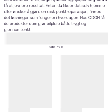
få et jevnere resultat. Enten du fikser det selv hjemme
eller ønsker å gjøre en rask punktreparasjon, finnes
det løsninger som fungerer i hverdagen. Hos CDON får
du produkter som gjør bilpleie både trygt og
gjennomtenkt.
Side 1 av 17