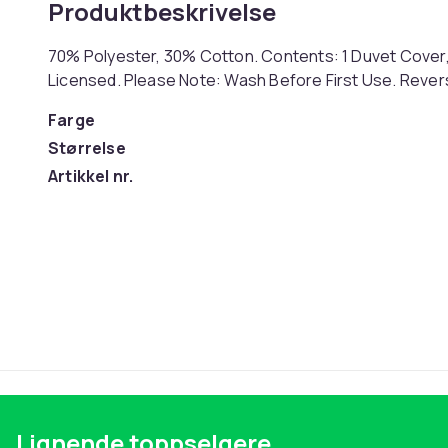
Produktbeskrivelse
70% Polyester, 30% Cotton. Contents: 1 Duvet Cover, 1
Licensed. Please Note: Wash Before First Use. Rever
Farge
Størrelse
Artikkel nr.
Produktsikkerhetsinformasjon
Lignende toppselgere