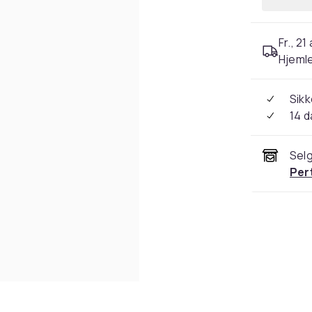
Fr., 21
Hjeml
Sikk
14 d
Selg
Per