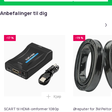
Anbefalinger til dig
-17 %
-19 %
Kjøp
Legg SCART til HDMI-omformer 1
SCART til HDMI-omformer 1080p
Øreputer for 3M Peltor