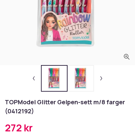
TOPModel Glitter Gelpen-sett m/8 farger
(0412192)
272 kr