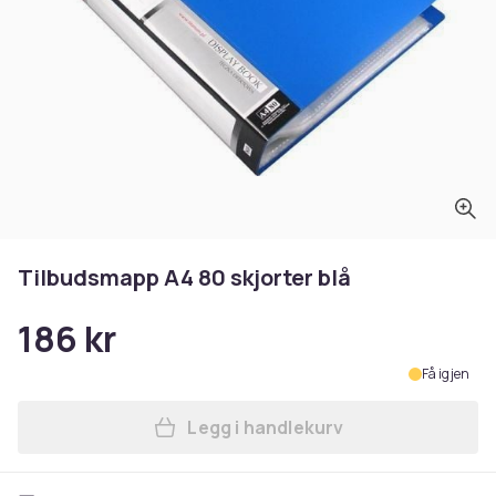
Tilbudsmapp A4 80 skjorter blå
186 kr
Få igjen
Legg i handlekurv
Legg Tilbudsmapp A4 80 skjo