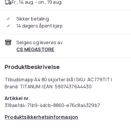
Fr., 14 aug. - on., 19 aug.
Sikker betaling
14 dagers åpent kjøp
Selges og leveres av
CS MEGASTORE
Produktbeskrivelse
Tilbudsmapp A4 80 skjorter blå | SKU: AC779TIT |
Brand: TITANUM | EAN: 5907437644430
Artikkel nr.
318ae1d4-71b9-4dcb-8860-e76c8a4329b7
Produktsikkerhetsinformasjon