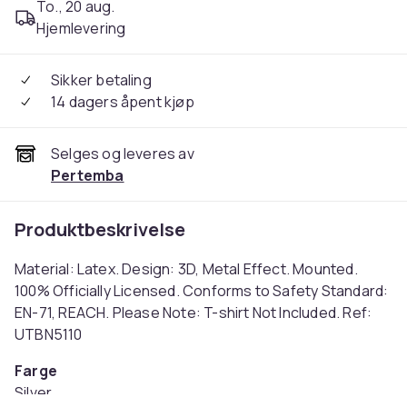
To., 20 aug.
Hjemlevering
Sikker betaling
14 dagers åpent kjøp
Selges og leveres av
Pertemba
Produktbeskrivelse
Material: Latex. Design: 3D, Metal Effect. Mounted.
100% Officially Licensed. Conforms to Safety Standard:
EN-71, REACH. Please Note: T-shirt Not Included. Ref:
UTBN5110
Farge
Silver