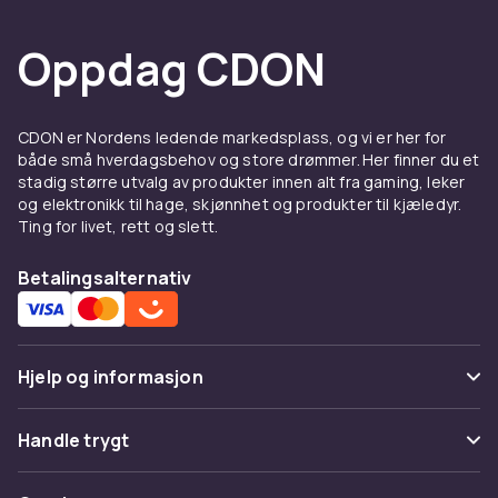
Oppdag CDON
CDON er Nordens ledende markedsplass, og vi er her for
både små hverdagsbehov og store drømmer. Her finner du et
stadig større utvalg av produkter innen alt fra gaming, leker
og elektronikk til hage, skjønnhet og produkter til kjæledyr.
Ting for livet, rett og slett.
Betalingsalternativ
Hjelp og informasjon
Vanlige spørsmål
Handle trygt
Spor pakke
Betaling