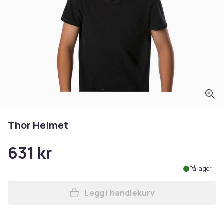
Thor Helmet
631 kr
På lager
Legg i handlekurv
Legg Thor Helmet i handlek