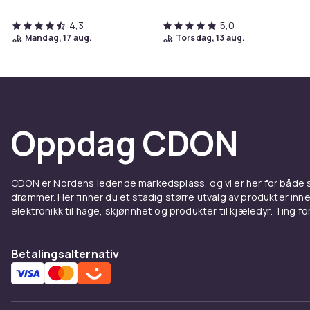
4,3
5,0
mandag, 17 aug.
torsdag, 13 aug.
Oppdag CDON
CDON er Nordens ledende markedsplass, og vi er her for både
drømmer. Her finner du et stadig større utvalg av produkter inne
elektronikk til hage, skjønnhet og produkter til kjæledyr. Ting for 
Betalingsalternativ