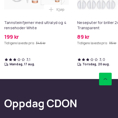
Kjøp
Legg Tannsteinfjerner med ultra
Tannsteinfjerner med ultralyd og 4
Neseputer for briller 2
rensehoder White
Transparent
199 kr
89 kr
Tidligere laveste pris:
346 kr
Tidligere laveste pris:
115 kr
3,1
3,0
mandag, 17 aug.
torsdag, 20 aug.
Oppdag CDON