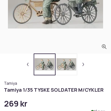
Tamiya
Tamiya 1/35 TYSKE SOLDATER M/CYKLER
269 kr