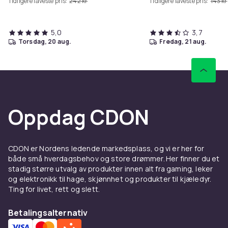
Tidligere laveste pris:
242 kr
Tidligere laveste pris:
143 kr
5,0
3,7
torsdag, 20 aug.
fredag, 21 aug.
Oppdag CDON
CDON er Nordens ledende markedsplass, og vi er her for
både små hverdagsbehov og store drømmer. Her finner du et
stadig større utvalg av produkter innen alt fra gaming, leker
og elektronikk til hage, skjønnhet og produkter til kjæledyr.
Ting for livet, rett og slett.
Betalingsalternativ