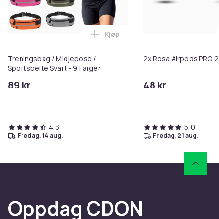
Kjøp
Legg Treningsbag / Midjepose / S
Treningsbag / Midjepose /
2x Rosa Airpods PRO 2 
Sportsbelte Svart - 9 Farger
89 kr
48 kr
4,3
5,0
fredag, 14 aug.
fredag, 21 aug.
Oppdag CDON