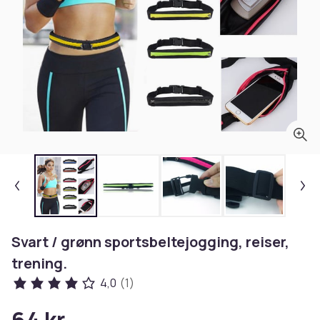
Svart / grønn sportsbeltejogging, reiser,
trening.
4,0
(1)