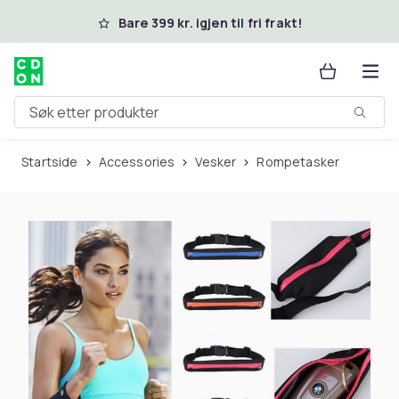
Hopp til hovedinnhold
Bare 399 kr. igjen til fri frakt!
Søk etter produkter
Startside
Accessories
Vesker
Rompetasker