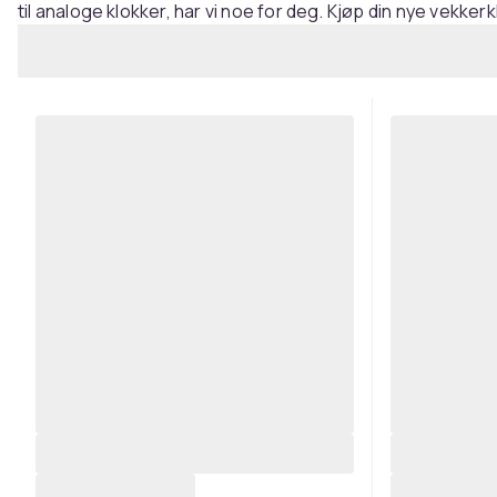
til analoge klokker, har vi noe for deg. Kjøp din nye vekke