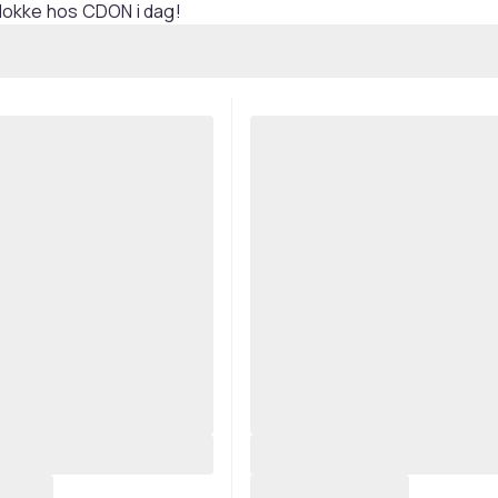
rklokke hos CDON i dag!