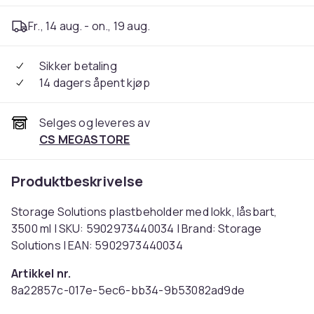
Fr., 14 aug. - on., 19 aug.
Sikker betaling
14 dagers åpent kjøp
Selges og leveres av
CS MEGASTORE
Produktbeskrivelse
Storage Solutions plastbeholder med lokk, låsbart,
3500 ml | SKU: 5902973440034 | Brand: Storage
Solutions | EAN: 5902973440034
Artikkel nr.
8a22857c-017e-5ec6-bb34-9b53082ad9de