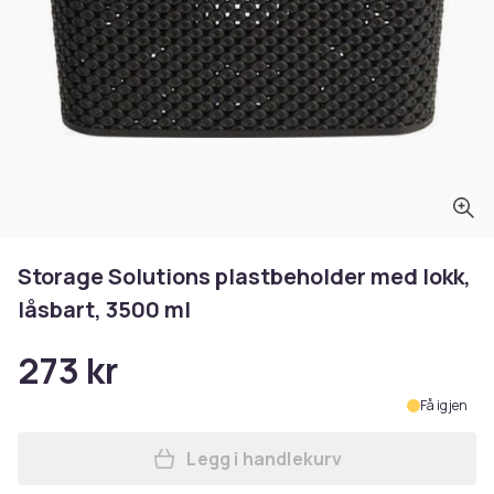
Storage Solutions plastbeholder med lokk,
låsbart, 3500 ml
273 kr
Få igjen
Legg i handlekurv
Legg Storage Solutions plas