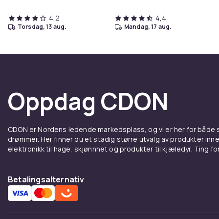
4,2
4,4
torsdag, 13 aug.
mandag, 17 aug.
Oppdag CDON
CDON er Nordens ledende markedsplass, og vi er her for både
drømmer. Her finner du et stadig større utvalg av produkter inne
elektronikk til hage, skjønnhet og produkter til kjæledyr. Ting for 
Betalingsalternativ