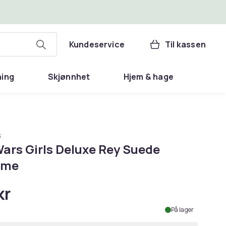
Kundeservice
Til kassen
ning
Skjønnhet
Hjem & hage
s
Wars Girls Deluxe Rey Suede
ume
kr
På lager