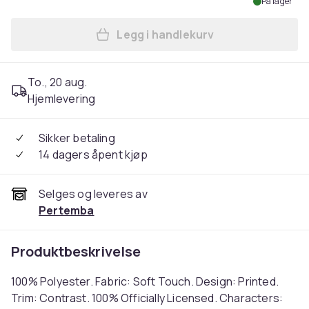
På lager
Legg i handlekurv
Legg Star Wars Baby Yoda Fi
To., 20 aug.
Hjemlevering
Sikker betaling
14 dagers åpent kjøp
Selges og leveres av
Pertemba
Produktbeskrivelse
100% Polyester. Fabric: Soft Touch. Design: Printed.
Trim: Contrast. 100% Officially Licensed. Characters: