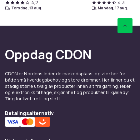
4,2
4,3
torsdag, 13 aug.
mandag, 17 aug.
Oppdag CDON
CDON er Nordens ledende markedsplass, og vi er her for
både små hverdagsbehov og store drømmer. Her finner du et
stadig større utvalg av produkter innen alt fra gaming, leker
og elektronikk til hage, skjønnhet og produkter til kjæledyr.
Ting for livet, rett og slett.
Betalingsalternativ