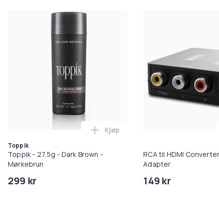
Kjøp
Legg Toppik - 27,5g - Dark Brow
Toppik
Toppik - 27,5g - Dark Brown -
RCA til HDMI Converter
Mørkebrun
Adapter
299 kr
149 kr