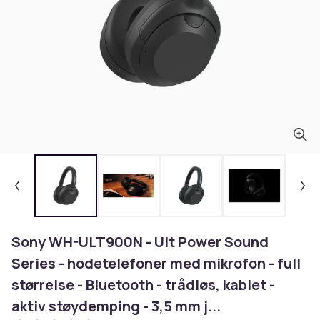
Sony WH-ULT900N - Ult Power Sound
Series - hodetelefoner med mikrofon - full
størrelse - Bluetooth - trådløs, kablet -
aktiv støydemping - 3,5 mm j...