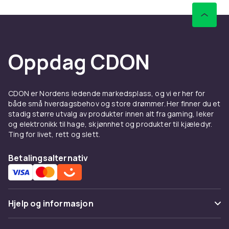
Oppdag CDON
CDON er Nordens ledende markedsplass, og vi er her for
både små hverdagsbehov og store drømmer. Her finner du et
stadig større utvalg av produkter innen alt fra gaming, leker
og elektronikk til hage, skjønnhet og produkter til kjæledyr.
Ting for livet, rett og slett.
Betalingsalternativ
Hjelp og informasjon
Vanlige spørsmål