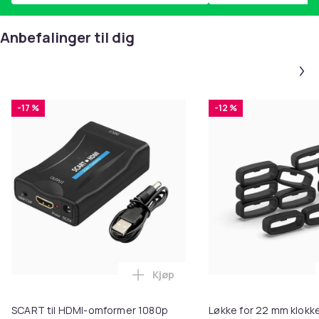
Anbefalinger til dig
-17 %
-12 %
Kjøp
Legg SCART til HDMI-omformer 1
SCART til HDMI-omformer 1080p
Løkke for 22 mm klokke