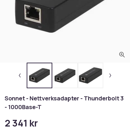
Sonnet - Nettverksadapter - Thunderbolt 3
- 1000Base-T
2 341 kr