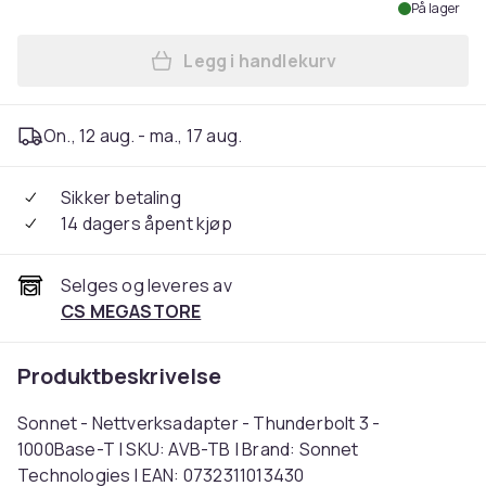
På lager
Legg i handlekurv
Legg Sonnet - Nettverksada
On., 12 aug. - ma., 17 aug.
Sikker betaling
14 dagers åpent kjøp
Selges og leveres av
CS MEGASTORE
Produktbeskrivelse
Sonnet - Nettverksadapter - Thunderbolt 3 -
1000Base-T | SKU: AVB-TB | Brand: Sonnet
Technologies | EAN: 0732311013430