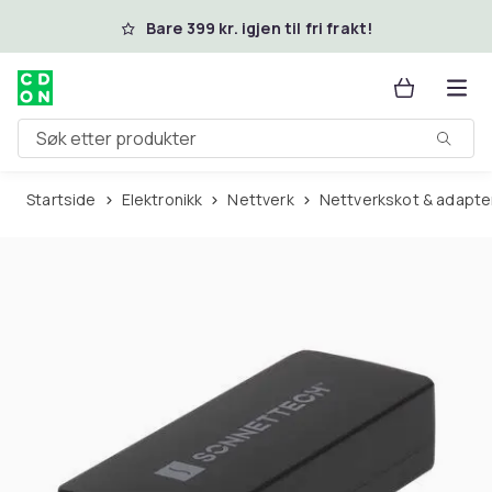
Hopp til hovedinnhold
Bare 399 kr. igjen til fri frakt!
Søk etter produkter
Startside
Elektronikk
Nettverk
Nettverkskot & adapte