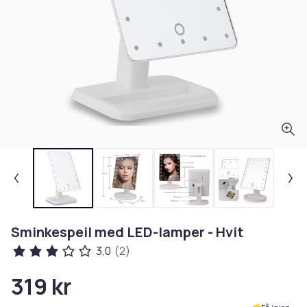
Sminkespeil med LED-lamper - Hvit
3,0
(2)
319 kr