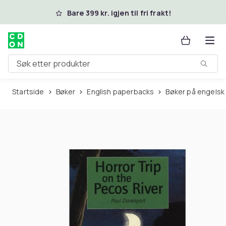
Hopp til hovedinnhold
Bare 399 kr. igjen til fri frakt!
Søk etter produkter
Startside
Bøker
English paperbacks
Bøker på engelsk