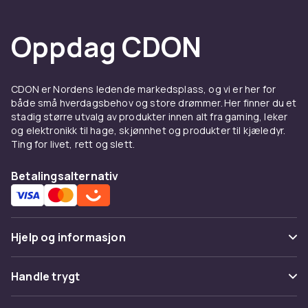
Oppdag CDON
CDON er Nordens ledende markedsplass, og vi er her for
både små hverdagsbehov og store drømmer. Her finner du et
stadig større utvalg av produkter innen alt fra gaming, leker
og elektronikk til hage, skjønnhet og produkter til kjæledyr.
Ting for livet, rett og slett.
Betalingsalternativ
Hjelp og informasjon
Vanlige spørsmål
Handle trygt
Spor pakke