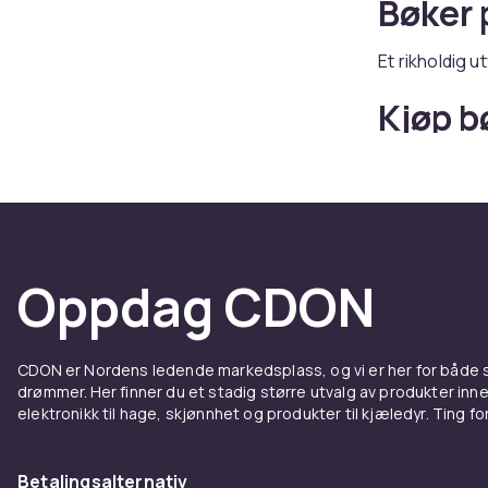
Bøker 
Et rikholdig u
Kjøp b
Hos CDON finn
Oppdag CDON
CDON er Nordens ledende markedsplass, og vi er her for både
drømmer. Her finner du et stadig større utvalg av produkter inne
elektronikk til hage, skjønnhet og produkter til kjæledyr. Ting for 
Betalingsalternativ