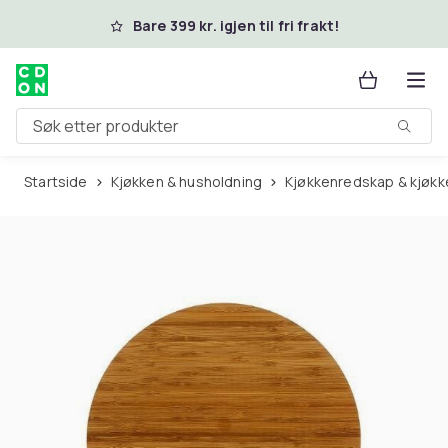
Hopp til hovedinnhold
Bare 399 kr. igjen til fri frakt!
Søk etter produkter
Startside
Kjøkken & husholdning
Kjøkkenredskap & kjøkk