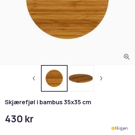
Skjærefjøl i bambus 35x35 cm
430 kr
Få igjen