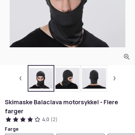
Skimaske Balaclava motorsykkel - Flere
farger
4,0
(2)
Farge