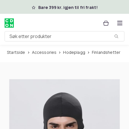
Hopp til hovedinnhold
Bare 399 kr. igjen til fri frakt!
Søk etter produkter
Startside
Accessories
Hodeplagg
Finlandshetter