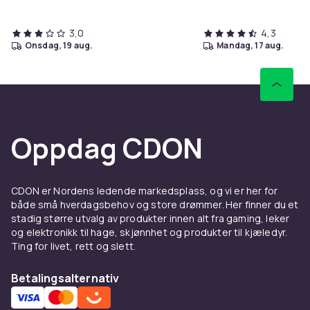
3,0
4,3
onsdag, 19 aug.
mandag, 17 aug.
Oppdag CDON
CDON er Nordens ledende markedsplass, og vi er her for
både små hverdagsbehov og store drømmer. Her finner du et
stadig større utvalg av produkter innen alt fra gaming, leker
og elektronikk til hage, skjønnhet og produkter til kjæledyr.
Ting for livet, rett og slett.
Betalingsalternativ