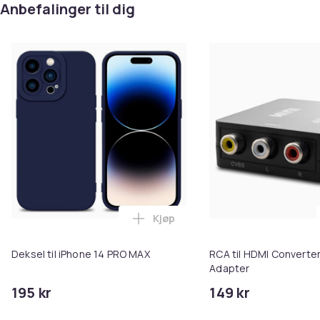
Anbefalinger til dig
Kjøp
Legg Deksel til iPhone 14 PRO M
Deksel til iPhone 14 PRO MAX
RCA til HDMI Converter
Adapter
195 kr
149 kr