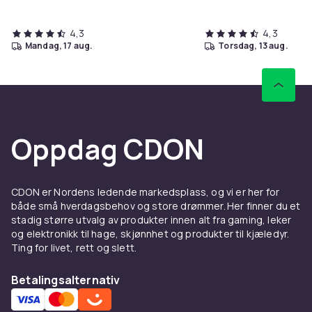
4,3
4,3
mandag, 17 aug.
torsdag, 13 aug.
Oppdag CDON
CDON er Nordens ledende markedsplass, og vi er her for
både små hverdagsbehov og store drømmer. Her finner du et
stadig større utvalg av produkter innen alt fra gaming, leker
og elektronikk til hage, skjønnhet og produkter til kjæledyr.
Ting for livet, rett og slett.
Betalingsalternativ