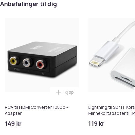
Anbefalinger til dig
Kjøp
Legg RCA til HDMI Converter 108
RCA til HDMI Converter 1080p -
Lightning til SD/TF Kort
Adapter
Minnekortadapter til i
149 kr
119 kr