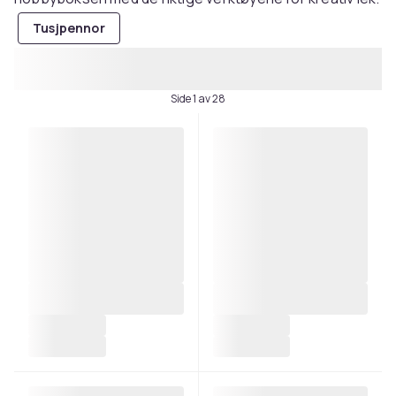
Tusjpennor
Side 1 av 28