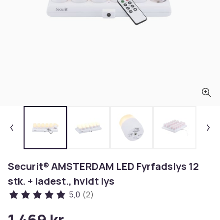
Securit® AMSTERDAM LED Fyrfadslys 12
stk. + ladest., hvidt lys
5,0
(2)