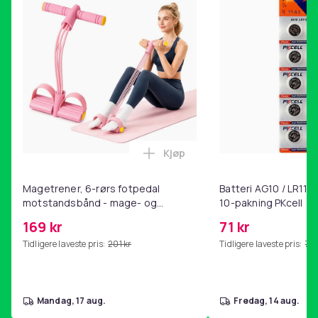
Kjøp
Legg Magetrener, 6-rørs fotp
Magetrener, 6-rørs fotpedal
Batteri AG10 / LR1130
motstandsbånd - mage- og
10-pakning PKcell
kjernetrening, yoga og
169 kr
71 kr
hjemmegymnastikk Pink
Tidligere laveste pris:
201 kr
Tidligere laveste pris:
76 
mandag, 17 aug.
fredag, 14 aug.