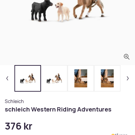
Schleich
schleich Western Riding Adventures
376 kr