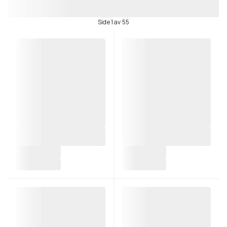
Side 1 av 55