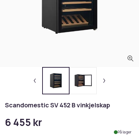
Scandomestic SV 452 B vinkjelskap
6 455 kr
På lager