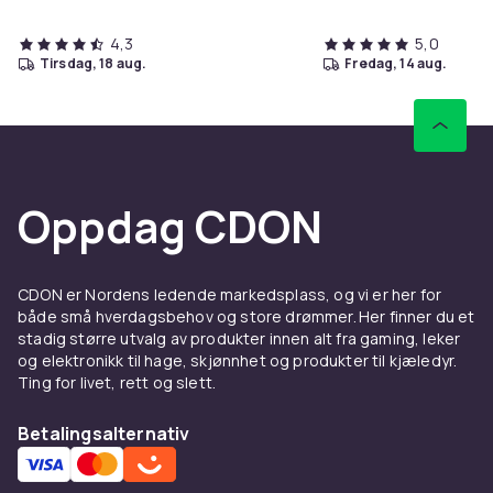
4,3
5,0
tirsdag, 18 aug.
fredag, 14 aug.
Oppdag CDON
CDON er Nordens ledende markedsplass, og vi er her for
både små hverdagsbehov og store drømmer. Her finner du et
stadig større utvalg av produkter innen alt fra gaming, leker
og elektronikk til hage, skjønnhet og produkter til kjæledyr.
Ting for livet, rett og slett.
Betalingsalternativ