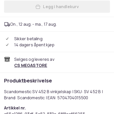
Legg i handlekurv
Legg Scandomestic SV 452 B
On., 12 aug. - ma., 17 aug.
Sikker betaling
14 dagers åpent kjøp
Selges og leveres av
CS MEGASTORE
Produktbeskrivelse
Scandomestic SV 452 B vinkjelskap | SKU: SV 452 B |
Brand: Scandomestic | EAN: 5704704015500
Artikkel nr.