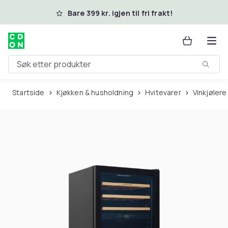
Hopp til hovedinnhold
Bare 399 kr. igjen til fri frakt!
Søk etter produkter
Startside
Kjøkken & husholdning
Hvitevarer
Vinkjølere