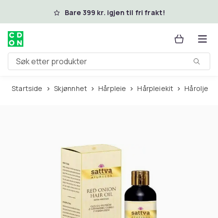
Hopp til hovedinnhold
Bare 399 kr. igjen til fri frakt!
Søk etter produkter
Startside
Skjønnhet
Hårpleie
Hårpleiekit
Hårolje