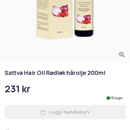
Sattva Hair Oil Rødløk hårolje 200ml
231 kr
På lager
Legg i handlekurv
Legg Sattva Hair Oil Rødløk