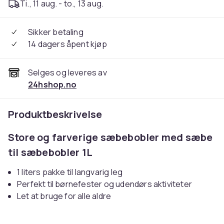
Ti., 11 aug. - to., 13 aug.
Sikker betaling
14 dagers åpent kjøp
Selges og leveres av
24hshop.no
Produktbeskrivelse
Store og farverige sæbebobler med sæbe
til sæbebobler 1L
1 liters pakke til langvarig leg
Perfekt til børnefester og udendørs aktiviteter
Let at bruge for alle aldre
Med denne sæbeboblemaskine på 1 liter kan du skabe