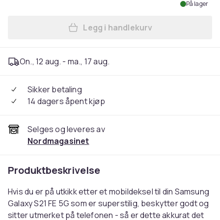
På lager
Legg i handlekurv
Legg Samsung Galaxy S21 FE
On., 12 aug. - ma., 17 aug.
Sikker betaling
14 dagers åpent kjøp
Selges og leveres av
Nordmagasinet
Produktbeskrivelse
Hvis du er på utkikk etter et mobildeksel til din Samsung
Galaxy S21 FE 5G som er superstilig, beskytter godt og
sitter utmerket på telefonen - så er dette akkurat det