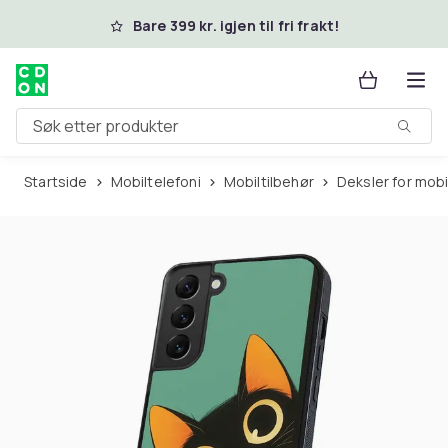
Hopp til hovedinnhold
Bare 399 kr. igjen til fri frakt!
Søk etter produkter
Startside
Mobiltelefoni
Mobiltilbehør
Deksler for mob