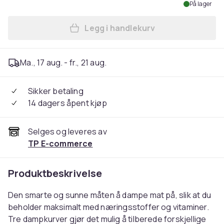
På lager
Legg i handlekurv
Legg Russell Hobbs Dampk
Ma., 17 aug. - fr., 21 aug.
Sikker betaling
14 dagers åpent kjøp
Selges og leveres av
TP E-commerce
Produktbeskrivelse
Den smarte og sunne måten å dampe mat på, slik at du
beholder maksimalt med næringsstoffer og vitaminer.
Tre dampkurver gjør det mulig å tilberede forskjellige