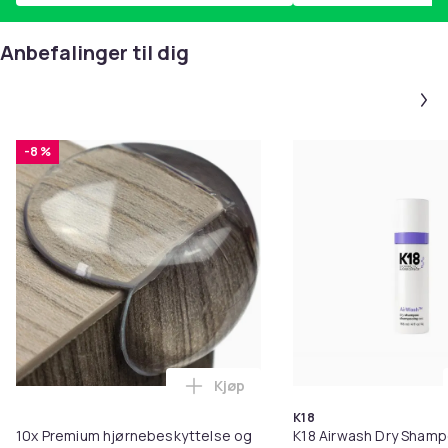
Anbefalinger til dig
-8 %
Kjøp
Legg 10x Premium hjørnebeskytt
K18
10x Premium hjørnebeskyttelse og
K18 Airwash Dry Sham