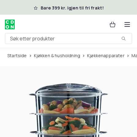
Hopp til hovedinnhold
Bare 399 kr. igjen til fri frakt!
Søk etter produkter
Startside
Kjøkken & husholdning
Kjøkkenapparater