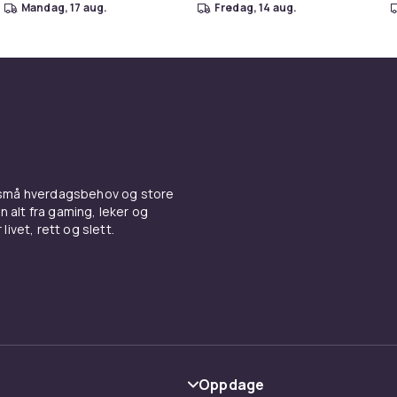
mandag, 17 aug.
fredag, 14 aug.
 små hverdagsbehov og store
n alt fra gaming, leker og
livet, rett og slett.
Oppdage