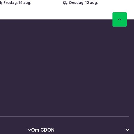
fredag, 14 aug.
onsdag, 12 aug.
Om CDON