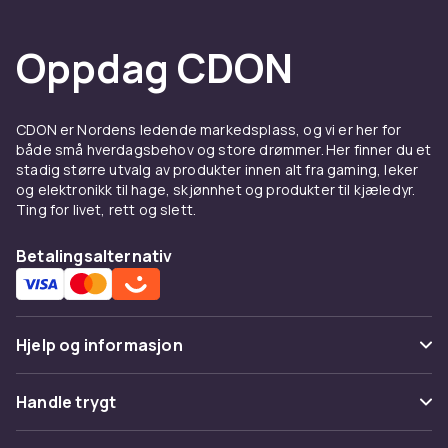
Oppdag CDON
CDON er Nordens ledende markedsplass, og vi er her for
både små hverdagsbehov og store drømmer. Her finner du et
stadig større utvalg av produkter innen alt fra gaming, leker
og elektronikk til hage, skjønnhet og produkter til kjæledyr.
Ting for livet, rett og slett.
Betalingsalternativ
Hjelp og informasjon
Vanlige spørsmål
Handle trygt
Spor pakke