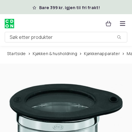
Hopp til hovedinnhold
Bare 399 kr. igjen til fri frakt!
Søk etter produkter
Startside
Kjøkken & husholdning
Kjøkkenapparater