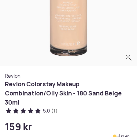
Revlon
Revlon Colorstay Makeup
Combination/Oily Skin - 180 Sand Beige
30ml
5,0
(1)
159 kr
Få igjen