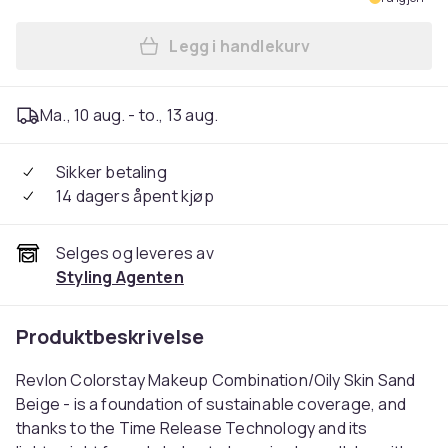
Legg i handlekurv
Legg Revlon Colorstay Make
Ma., 10 aug. - to., 13 aug.
Sikker betaling
14 dagers åpent kjøp
Selges og leveres av
Styling Agenten
Produktbeskrivelse
Revlon Colorstay Makeup Combination/Oily Skin Sand
Beige - is a foundation of sustainable coverage, and
thanks to the Time Release Technology and its