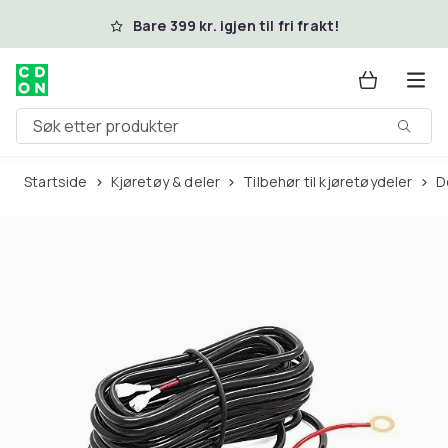
Hopp til hovedinnhold
Bare 399 kr. igjen til fri frakt!
Søk etter produkter
Startside
Kjøretøy & deler
Tilbehør til kjøretøydeler