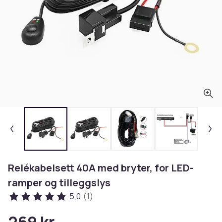
Relékabelsett 40A med bryter, for LED-
ramper og tilleggslys
5,0
(1)