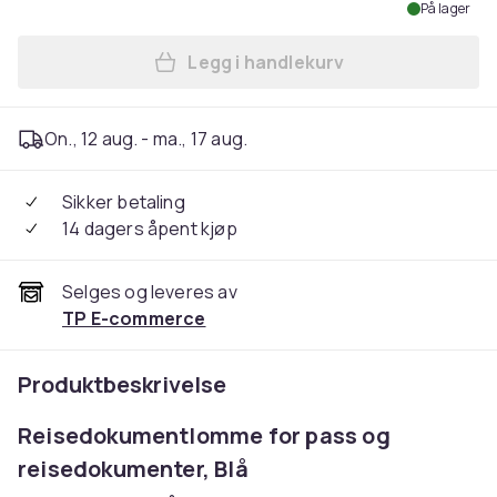
På lager
Legg i handlekurv
Legg Reise lommebok for pa
On., 12 aug. - ma., 17 aug.
Sikker betaling
14 dagers åpent kjøp
Selges og leveres av
TP E-commerce
Produktbeskrivelse
Reisedokumentlomme for pass og
reisedokumenter, Blå