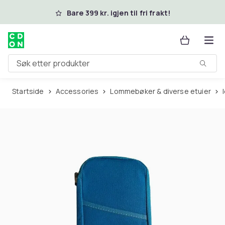
Hopp til hovedinnhold
Bare 399 kr. igjen til fri frakt!
Søk etter produkter
Startside
Accessories
Lommebøker & diverse etuier