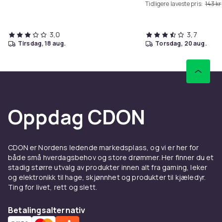
Tidligere laveste pris:
143 kr
3,0
3,7
tirsdag, 18 aug.
torsdag, 20 aug.
Oppdag CDON
CDON er Nordens ledende markedsplass, og vi er her for
både små hverdagsbehov og store drømmer. Her finner du et
stadig større utvalg av produkter innen alt fra gaming, leker
og elektronikk til hage, skjønnhet og produkter til kjæledyr.
Ting for livet, rett og slett.
Betalingsalternativ