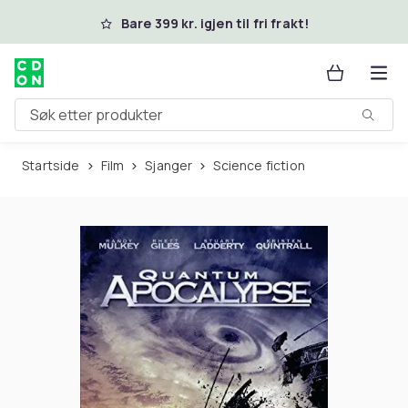
Hopp til hovedinnhold
Bare 399 kr. igjen til fri frakt!
Søk etter produkter
Startside
Film
Sjanger
Science fiction