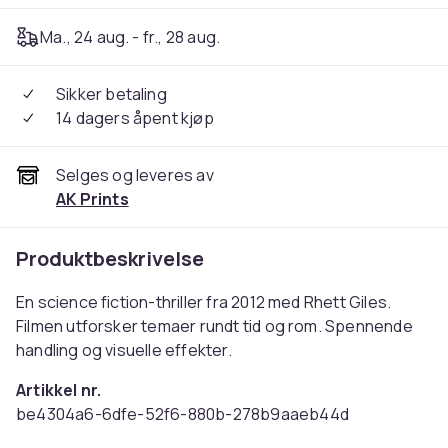
Ma., 24 aug. - fr., 28 aug.
Sikker betaling
14 dagers åpent kjøp
Selges og leveres av
AK Prints
Produktbeskrivelse
En science fiction-thriller fra 2012 med Rhett Giles.
Filmen utforsker temaer rundt tid og rom. Spennende
handling og visuelle effekter.
Artikkel nr.
be4304a6-6dfe-52f6-880b-278b9aaeb44d