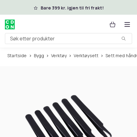
Hopp til hovedinnhold
Bare 399 kr. igjen til fri frakt!
Søk etter produkter
Startside
Bygg
Verktøy
Verktøysett
Sett med hånd