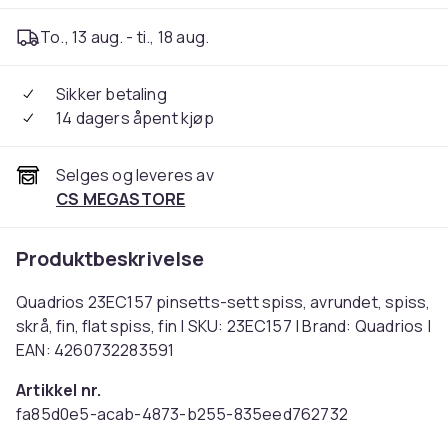
To., 13 aug. - ti., 18 aug.
Sikker betaling
14 dagers åpent kjøp
Selges og leveres av
CS MEGASTORE
Produktbeskrivelse
Quadrios 23EC157 pinsetts-sett spiss, avrundet, spiss,
skrå, fin, flat spiss, fin | SKU: 23EC157 | Brand: Quadrios |
EAN: 4260732283591
Artikkel nr.
fa85d0e5-acab-4873-b255-835eed762732