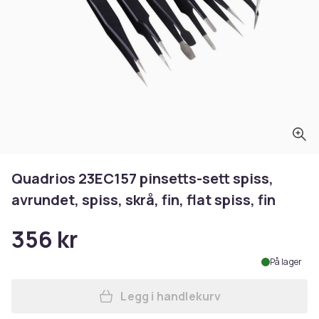
Quadrios 23EC157 pinsetts-sett spiss,
avrundet, spiss, skrå, fin, flat spiss, fin
356 kr
På lager
Legg i handlekurv
Legg Quadrios 23EC157 pinset