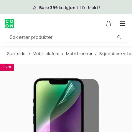
Hopp til hovedinnhold
Bare 399 kr. igjen til fri frakt!
Søk etter produkter
Startside
Mobiltelefoni
Mobiltilbehør
Skjermbeskytte
-17 %