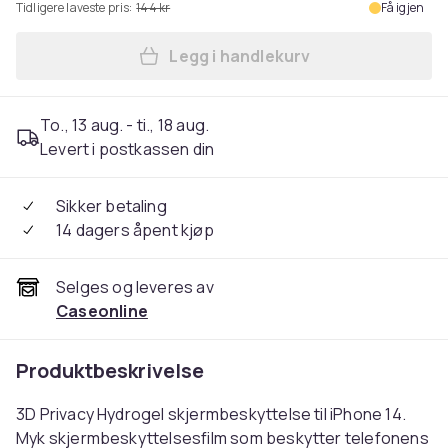
Tidligere laveste pris:
144 kr
Få igjen
Legg i handlekurv
Legg Privacy Skjermbeskytte
To., 13 aug. - ti., 18 aug.
Levert i postkassen din
Sikker betaling
14 dagers åpent kjøp
Selges og leveres av
Caseonline
Produktbeskrivelse
3D Privacy Hydrogel skjermbeskyttelse til iPhone 14.
Myk skjermbeskyttelsesfilm som beskytter telefonens