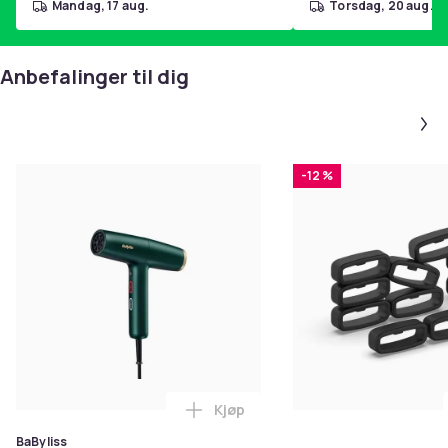
mandag, 17 aug.
torsdag, 20 aug.
Anbefalinger til dig
-12 %
Kjøp
Legg BaByliss Air Power Pro hair
BaByliss