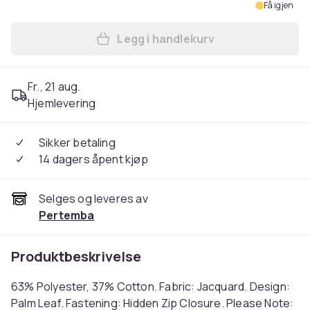
Få igjen
Legg i handlekurv
Legg Prestigious Textiles 
Fr., 21 aug.
Hjemlevering
Sikker betaling
14 dagers åpent kjøp
Selges og leveres av
Pertemba
Produktbeskrivelse
63% Polyester, 37% Cotton. Fabric: Jacquard. Design:
Palm Leaf. Fastening: Hidden Zip Closure. Please Note: