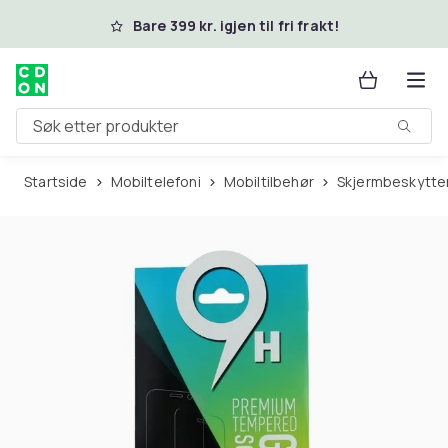
Hopp til hovedinnhold
Bare 399 kr. igjen til fri frakt!
Søk etter produkter
Startside
Mobiltelefoni
Mobiltilbehør
Skjermbeskytte