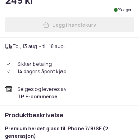
249 kr
På lager
Legg i handlekurv
Legg Premium herdet glass 
To., 13 aug. - ti., 18 aug.
Sikker betaling
14 dagers åpent kjøp
Selges og leveres av
TP E-commerce
Produktbeskrivelse
Premium herdet glass til iPhone 7/8/SE (2.
generasjon)