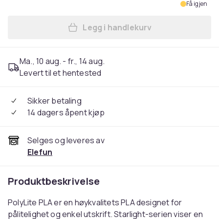
Få igjen
Legg i handlekurv
Legg PolyLite PLA Starlight 
Ma., 10 aug. - fr., 14 aug.
Levert til et hentested
Sikker betaling
14 dagers åpent kjøp
Selges og leveres av
Elefun
Produktbeskrivelse
PolyLite PLA er en høykvalitets PLA designet for
pålitelighet og enkel utskrift. Starlight-serien viser en