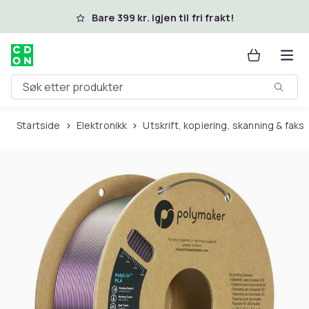
Hopp til hovedinnhold
Bare 399 kr. igjen til fri frakt!
Søk etter produkter
Startside
Elektronikk
Utskrift, kopiering, skanning & faks