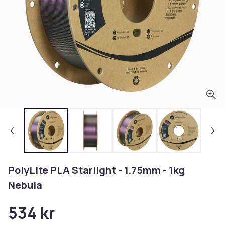
PolyLite PLA Starlight - 1.75mm - 1kg
Nebula
534 kr