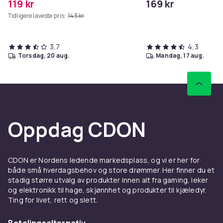
119 kr
169 kr
Tidligere laveste pris:
143 kr
3,7
4,3
torsdag, 20 aug.
mandag, 17 aug.
Oppdag CDON
CDON er Nordens ledende markedsplass, og vi er her for
både små hverdagsbehov og store drømmer. Her finner du et
stadig større utvalg av produkter innen alt fra gaming, leker
og elektronikk til hage, skjønnhet og produkter til kjæledyr.
Ting for livet, rett og slett.
Betalingsalternativ