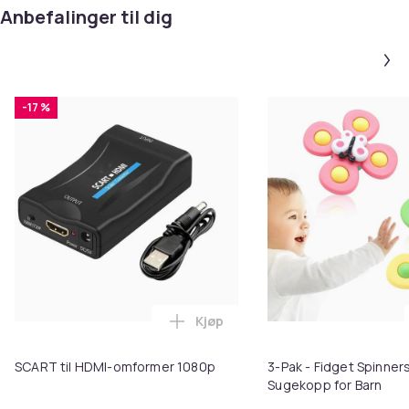
Anbefalinger til dig
-17 %
Kjøp
Legg SCART til HDMI-omformer 1
SCART til HDMI-omformer 1080p
3-Pak - Fidget Spinne
Sugekopp for Barn