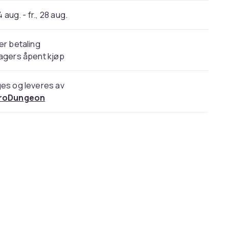
 aug. - fr., 28 aug.
er betaling
agers åpent kjøp
es og leveres av
roDungeon